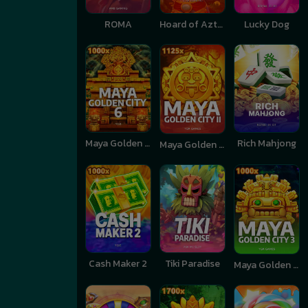
ROMA
Hoard of Aztec gold
Lucky Dog
Maya Golden City 6
Rich Mahjong
Maya Golden City 2
Cash Maker 2
Tiki Paradise
Maya Golden City 3