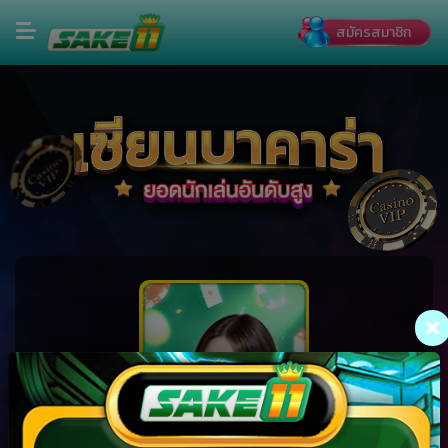
สมัครสมาชิก
×