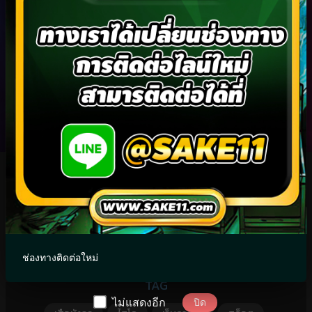
sake11.bet เว็บเดิมพันออนไลน์ ครองอันดับในใจคน
ไทย อันดับ 1
บาคาร่า เสือมังกร ไฮโล รูเล็ต เว็บเดิมพันออนไลน์ ที่ดีที่สุด
เพื่อประสบการณ์ที่ดีของผู้เล่นอย่างแท้จริง
ช่องทางติดต่อใหม่
TAG
ไม่แสดงอีก
ปิด